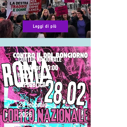
Leggi di più
CORTEO NAZIONALE
ROMA -ore 13:00
PIAZZA DELLA
REPUBBLICA
28 febbraio
2026