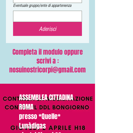
Eventuale gruppo/ente di appartenenza
Aderisci
Completa il modulo oppure
scrivi a :
nosuinostricorpi@gmail.com
ASSEMBLEA CITTADINA
ROMA
presso *Quelle*
Lunàdigas