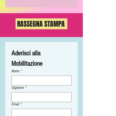
RASSEGNA STAMPA
Aderisci alla 
Mobilitazione
Nome
*
Cognome
*
Email
*