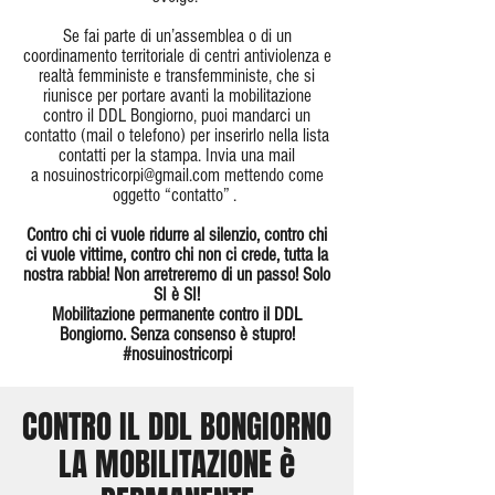
Se fai parte di un’assemblea o di un
coordinamento territoriale di centri antiviolenza e
realtà femministe e transfemministe, che si
riunisce per portare avanti la mobilitazione
contro il DDL Bongiorno, puoi mandarci un
contatto (mail o telefono) per inserirlo nella lista
contatti per la stampa. Invia una mail
a
nosuinostricorpi@gmail.com
mettendo come
oggetto “contatto” .
Contro chi ci vuole ridurre al silenzio, contro chi
ci vuole vittime, contro chi non ci crede, tutta la
nostra rabbia! Non arretreremo di un passo! Solo
SI è SI!
Mobilitazione permanente contro il DDL
Bongiorno. Senza consenso è stupro!
#nosuinostricorpi
CONTRO IL DDL BONGIORNO
LA MOBILITAZIONE è