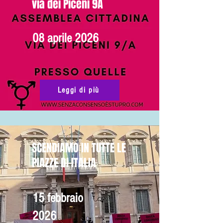
via dei Piceni 9A
08 aprile 2026
Leggi di più
SCENDIAMO IN TUTTE LE
PIAZZE DI ITALIA
15 febbraio
2026