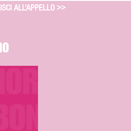
ISCI ALL'APPELLO >>
no