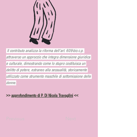
Il contributo analizza la riforma dell'art. 609-bis c.p. 
attraverso un approccio che integra dimensione giuridica 
e culturale, dimostrando come lo stupro costituisca un 
delitto di potere, estraneo alla sessualità, storicamente 
utilizzato come strumento maschile di sottomissione delle 
donne.
>> 
approfondimento di P. Di Nicola Travaglini
 <<
Previous
Next