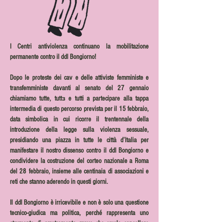
I Centri antiviolenza continuano la mobilitazione 
permanente contro il ddl Bongiorno!
Dopo le proteste dei cav e delle attiviste femministe e 
transfemministe davanti al senato del 27 gennaio 
chiamiamo tutte, tuttɜ e tutti a partecipare alla tappa 
intermedia di questo percorso prevista per il 15 febbraio, 
data simbolica in cui ricorre il trentennale della 
introduzione della legge sulla violenza sessuale, 
presidiando una piazza in tutte le città d’Italia per 
manifestare il nostro dissenso contro il ddl Bongiorno e 
condividere la costruzione del corteo nazionale a Roma 
del 28 febbraio, insieme alle centinaia di associazioni e 
reti che stanno aderendo in questi giorni.
Il ddl Bongiorno è irricevibile e non è solo una questione 
tecnico-giudica ma politica, perché rappresenta uno 