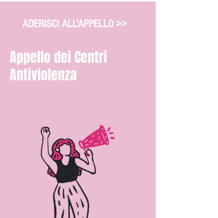
ADERISCI ALL'APPELLO >>
Appello dei Centri
Antiviolenza